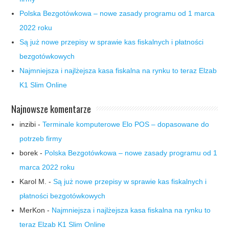
Polska Bezgotówkowa – nowe zasady programu od 1 marca
2022 roku
Są już nowe przepisy w sprawie kas fiskalnych i płatności
bezgotówkowych
Najmniejsza i najlżejsza kasa fiskalna na rynku to teraz Elzab
K1 Slim Online
Najnowsze komentarze
inzibi
-
Terminale komputerowe Elo POS – dopasowane do
potrzeb firmy
borek
-
Polska Bezgotówkowa – nowe zasady programu od 1
marca 2022 roku
Karol M.
-
Są już nowe przepisy w sprawie kas fiskalnych i
płatności bezgotówkowych
MerKon
-
Najmniejsza i najlżejsza kasa fiskalna na rynku to
teraz Elzab K1 Slim Online