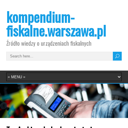
kompendium-
fiskalne.warszawa.pl
Źródło wiedzy o urządzeniach fiskalnych