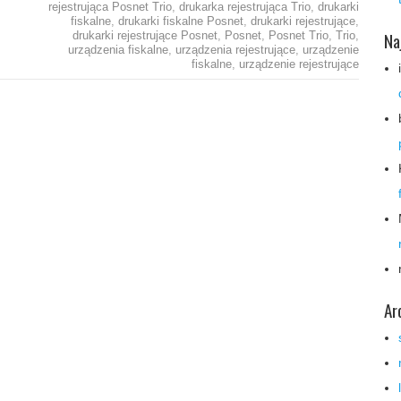
rejestrująca Posnet Trio
,
drukarka rejestrująca Trio
,
drukarki
fiskalne
,
drukarki fiskalne Posnet
,
drukarki rejestrujące
,
Na
drukarki rejestrujące Posnet
,
Posnet
,
Posnet Trio
,
Trio
,
urządzenia fiskalne
,
urządzenia rejestrujące
,
urządzenie
fiskalne
,
urządzenie rejestrujące
Ar