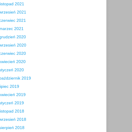
listopad 2021
wrzesień 2021
czerwiec 2021
marzec 2021
grudzień 2020
wrzesień 2020
czerwiec 2020
kwiecień 2020
styczeń 2020
październik 2019
lipiec 2019
kwiecień 2019
styczeń 2019
listopad 2018
wrzesień 2018
sierpień 2018