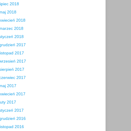
lipiec 2018
maj 2018
kwiecień 2018
marzec 2018
styczeń 2018
grudzień 2017
listopad 2017
wrzesień 2017
sierpień 2017
czerwiec 2017
maj 2017
kwiecień 2017
luty 2017
styczeń 2017
grudzień 2016
listopad 2016