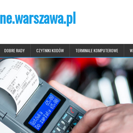
ne.warszawa.pl
DOBRE RADY
CZYTNIKI KODÓW
TERMINALE KOMPUTEROWE
W