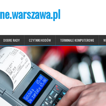
ne.warszawa.pl
DOBRE RADY
CZYTNIKI KODÓW
TERMINALE KOMPUTEROWE
W