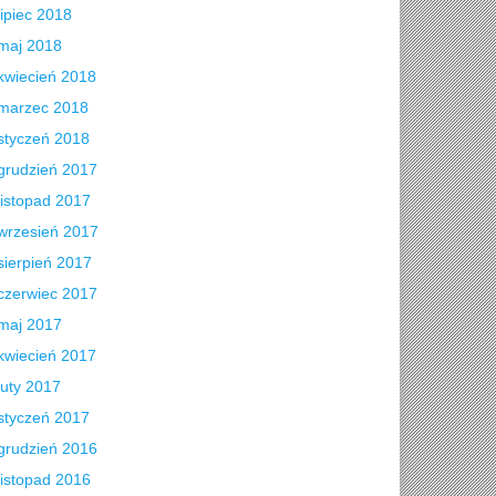
lipiec 2018
maj 2018
kwiecień 2018
marzec 2018
styczeń 2018
grudzień 2017
listopad 2017
wrzesień 2017
sierpień 2017
czerwiec 2017
maj 2017
kwiecień 2017
luty 2017
styczeń 2017
grudzień 2016
listopad 2016