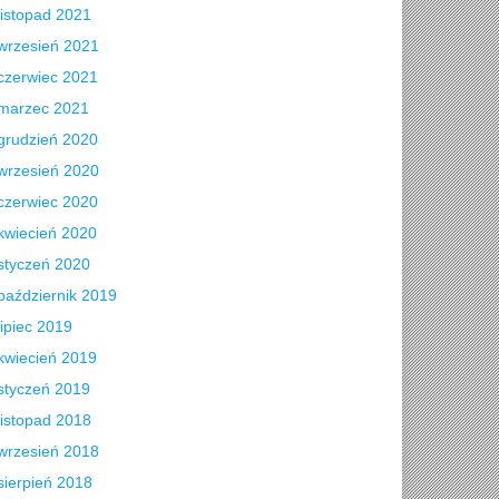
listopad 2021
wrzesień 2021
czerwiec 2021
marzec 2021
grudzień 2020
wrzesień 2020
czerwiec 2020
kwiecień 2020
styczeń 2020
październik 2019
lipiec 2019
kwiecień 2019
styczeń 2019
listopad 2018
wrzesień 2018
sierpień 2018