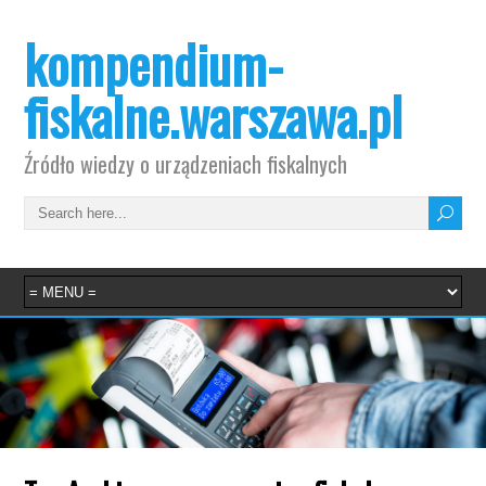
kompendium-
fiskalne.warszawa.pl
Źródło wiedzy o urządzeniach fiskalnych