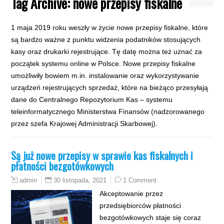
Tag Archive:
nowe przepisy fiskalne
1 maja 2019 roku weszły w życie nowe przepisy fiskalne, które
są bardzo ważne z punktu widzenia podatników stosujących
kasy oraz drukarki rejestrujące. Tę datę można też uznać za
początek systemu online w Polsce. Nowe przepisy fiskalne
umożliwiły bowiem m.in. instalowanie oraz wykorzystywanie
urządzeń rejestrujących sprzedaż, które na bieżąco przesyłają
dane do Centralnego Repozytorium Kas – systemu
teleinformatycznego Ministerstwa Finansów (nadzorowanego
przez szefa Krajowej Administracji Skarbowej).
Są już nowe przepisy w sprawie kas fiskalnych i
płatności bezgotówkowych
30 listopada, 2021
1 Comment
admin
Akceptowanie przez
przedsiębiorców płatności
bezgotówkowych staje się coraz