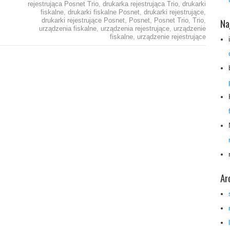
rejestrująca Posnet Trio
,
drukarka rejestrująca Trio
,
drukarki
fiskalne
,
drukarki fiskalne Posnet
,
drukarki rejestrujące
,
Na
drukarki rejestrujące Posnet
,
Posnet
,
Posnet Trio
,
Trio
,
urządzenia fiskalne
,
urządzenia rejestrujące
,
urządzenie
fiskalne
,
urządzenie rejestrujące
Ar