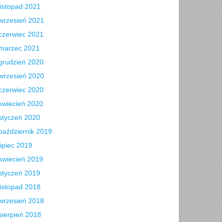
listopad 2021
wrzesień 2021
czerwiec 2021
marzec 2021
grudzień 2020
wrzesień 2020
czerwiec 2020
kwiecień 2020
styczeń 2020
październik 2019
lipiec 2019
kwiecień 2019
styczeń 2019
listopad 2018
wrzesień 2018
sierpień 2018