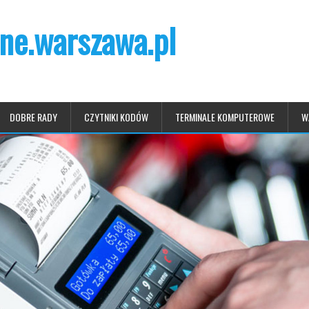
ne.warszawa.pl
DOBRE RADY
CZYTNIKI KODÓW
TERMINALE KOMPUTEROWE
W