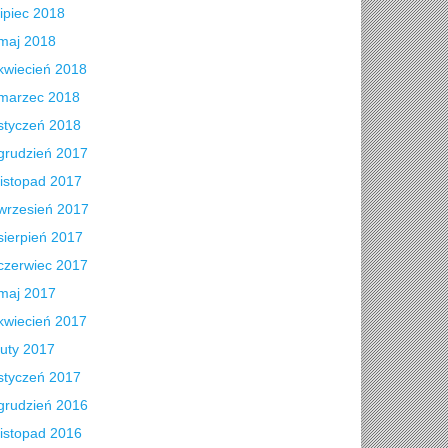
lipiec 2018
maj 2018
kwiecień 2018
marzec 2018
styczeń 2018
grudzień 2017
listopad 2017
wrzesień 2017
sierpień 2017
czerwiec 2017
maj 2017
kwiecień 2017
luty 2017
styczeń 2017
grudzień 2016
listopad 2016