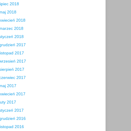
lipiec 2018
maj 2018
kwiecień 2018
marzec 2018
styczeń 2018
grudzień 2017
listopad 2017
wrzesień 2017
sierpień 2017
czerwiec 2017
maj 2017
kwiecień 2017
luty 2017
styczeń 2017
grudzień 2016
listopad 2016