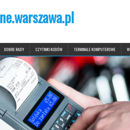
ne.warszawa.pl
DOBRE RADY
CZYTNIKI KODÓW
TERMINALE KOMPUTEROWE
W