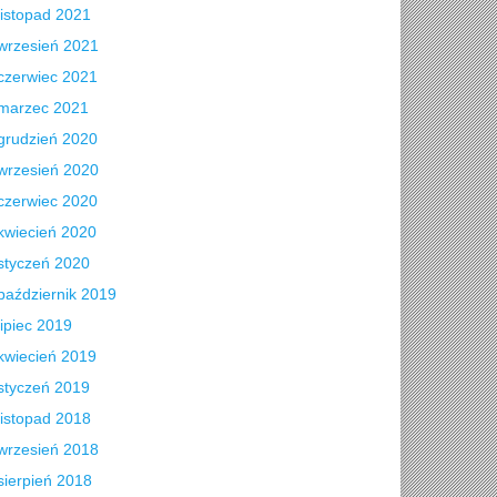
listopad 2021
wrzesień 2021
czerwiec 2021
marzec 2021
grudzień 2020
wrzesień 2020
czerwiec 2020
kwiecień 2020
styczeń 2020
październik 2019
lipiec 2019
kwiecień 2019
styczeń 2019
listopad 2018
wrzesień 2018
sierpień 2018