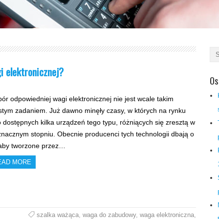
i elektronicznej?
Os
ór odpowiedniej wagi elektronicznej nie jest wcale takim
stym zadaniem. Już dawno minęły czasy, w których na rynku
o dostępnych kilka urządzeń tego typu, różniących się zresztą w
znacznym stopniu. Obecnie producenci tych technologii dbają o
 aby tworzone przez…
EAD MORE
szalka ważąca
,
waga do zabudowy
,
waga elektroniczna
,