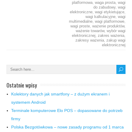
platformowa
,
waga prosta
,
wagi
do zabudowy
,
wagi
elektroniczne
,
wagi etykietujące
,
wagi kalkulacyjne
,
wagi
multimedialne
,
wagi platformowe
,
wagi proste
,
ważenie produktów
,
ważenie towarów
,
wybór wagi
elektronicznej
,
zakres ważenia
,
zakresy ważenia
,
zakup wagi
elektronicznej
Ostatnie wpisy
Kolektory danych jak smartfony – z dużym ekranem i
systemem Android
Terminale komputerowe Elo POS – dopasowane do potrzeb
firmy
Polska Bezgotówkowa – nowe zasady programu od 1 marca