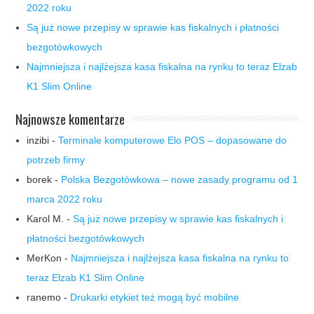
2022 roku
Są już nowe przepisy w sprawie kas fiskalnych i płatności
bezgotówkowych
Najmniejsza i najlżejsza kasa fiskalna na rynku to teraz Elzab
K1 Slim Online
Najnowsze komentarze
inzibi
-
Terminale komputerowe Elo POS – dopasowane do
potrzeb firmy
borek
-
Polska Bezgotówkowa – nowe zasady programu od 1
marca 2022 roku
Karol M.
-
Są już nowe przepisy w sprawie kas fiskalnych i
płatności bezgotówkowych
MerKon
-
Najmniejsza i najlżejsza kasa fiskalna na rynku to
teraz Elzab K1 Slim Online
ranemo
-
Drukarki etykiet też mogą być mobilne