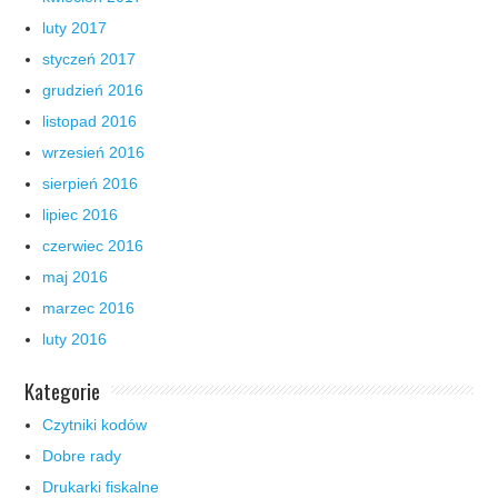
luty 2017
styczeń 2017
grudzień 2016
listopad 2016
wrzesień 2016
sierpień 2016
lipiec 2016
czerwiec 2016
maj 2016
marzec 2016
luty 2016
Kategorie
Czytniki kodów
Dobre rady
Drukarki fiskalne