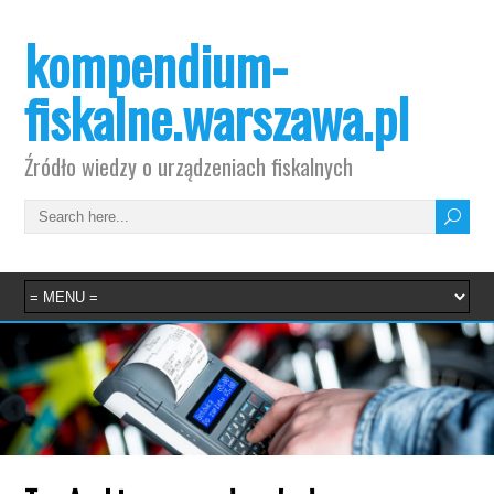
kompendium-
fiskalne.warszawa.pl
Źródło wiedzy o urządzeniach fiskalnych