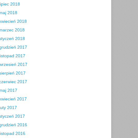
lipiec 2018
maj 2018
kwiecień 2018
marzec 2018
styczeń 2018
grudzień 2017
listopad 2017
wrzesień 2017
sierpień 2017
czerwiec 2017
maj 2017
kwiecień 2017
luty 2017
styczeń 2017
grudzień 2016
listopad 2016