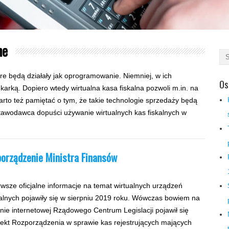
ne
óre będą działały jak oprogramowanie. Niemniej, w ich
Os
arką. Dopiero wtedy wirtualna kasa fiskalna pozwoli m.in. na
arto też pamiętać o tym, że takie technologie sprzedaży będą
awodawca dopuści używanie wirtualnych kas fiskalnych w
porządzenie Ministra Finansów
rwsze oficjalne informacje na temat wirtualnych urządzeń
kalnych pojawiły się w sierpniu 2019 roku. Wówczas bowiem na
onie internetowej Rządowego Centrum Legislacji pojawił się
jekt Rozporządzenia w sprawie kas rejestrujących mających