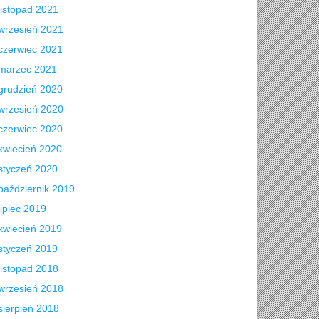
listopad 2021
wrzesień 2021
czerwiec 2021
marzec 2021
grudzień 2020
wrzesień 2020
czerwiec 2020
kwiecień 2020
styczeń 2020
październik 2019
lipiec 2019
kwiecień 2019
styczeń 2019
listopad 2018
wrzesień 2018
sierpień 2018