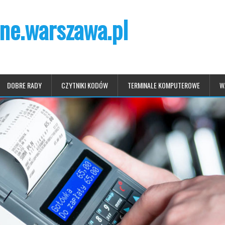
ne.warszawa.pl
DOBRE RADY
CZYTNIKI KODÓW
TERMINALE KOMPUTEROWE
W