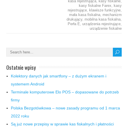
kasa rejestrująca
,
kasy fiskalne
,
kasy fiskalne Farex
,
kasy
rejestrujące
,
klawisze funkcyjne
,
mała kasa fiskalna
,
mechanizm
drukujący
,
mobilna kasa fiskalna
,
Perła E
,
urządzenia rejestrujące
,
urządzenie fiskalne
Ostatnie wpisy
Kolektory danych jak smartfony – z dużym ekranem i
systemem Android
Terminale komputerowe Elo POS – dopasowane do potrzeb
firmy
Polska Bezgotówkowa – nowe zasady programu od 1 marca
2022 roku
Są już nowe przepisy w sprawie kas fiskalnych i płatności