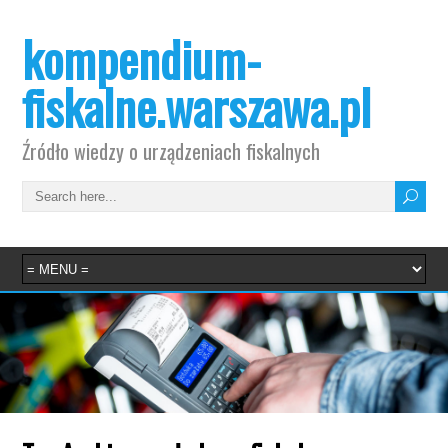
kompendium-
fiskalne.warszawa.pl
Źródło wiedzy o urządzeniach fiskalnych