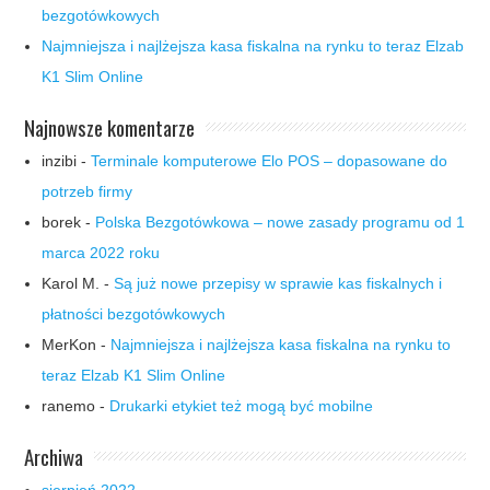
bezgotówkowych
Najmniejsza i najlżejsza kasa fiskalna na rynku to teraz Elzab
K1 Slim Online
Najnowsze komentarze
inzibi
-
Terminale komputerowe Elo POS – dopasowane do
potrzeb firmy
borek
-
Polska Bezgotówkowa – nowe zasady programu od 1
marca 2022 roku
Karol M.
-
Są już nowe przepisy w sprawie kas fiskalnych i
płatności bezgotówkowych
MerKon
-
Najmniejsza i najlżejsza kasa fiskalna na rynku to
teraz Elzab K1 Slim Online
ranemo
-
Drukarki etykiet też mogą być mobilne
Archiwa
sierpień 2022