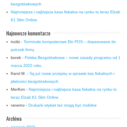
bezgotówkowych
Najmniejsza i najlżejsza kasa fiskalna na rynku to teraz Elzab
K1 Slim Online
Najnowsze komentarze
inzibi
-
Terminale komputerowe Elo POS – dopasowane do
potrzeb firmy
borek
-
Polska Bezgotówkowa – nowe zasady programu od 1
marca 2022 roku
Karol M.
-
Są już nowe przepisy w sprawie kas fiskalnych i
płatności bezgotówkowych
MerKon
-
Najmniejsza i najlżejsza kasa fiskalna na rynku to
teraz Elzab K1 Slim Online
ranemo
-
Drukarki etykiet też mogą być mobilne
Archiwa
sierpień 2022