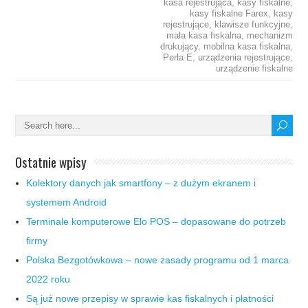
kasa rejestrująca
,
kasy fiskalne
,
kasy fiskalne Farex
,
kasy
rejestrujące
,
klawisze funkcyjne
,
mała kasa fiskalna
,
mechanizm
drukujący
,
mobilna kasa fiskalna
,
Perła E
,
urządzenia rejestrujące
,
urządzenie fiskalne
Ostatnie wpisy
Kolektory danych jak smartfony – z dużym ekranem i
systemem Android
Terminale komputerowe Elo POS – dopasowane do potrzeb
firmy
Polska Bezgotówkowa – nowe zasady programu od 1 marca
2022 roku
Są już nowe przepisy w sprawie kas fiskalnych i płatności