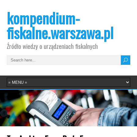
kompendium-
fiskalne.warszawa.pl
Źródło wiedzy o urządzeniach fiskalnych