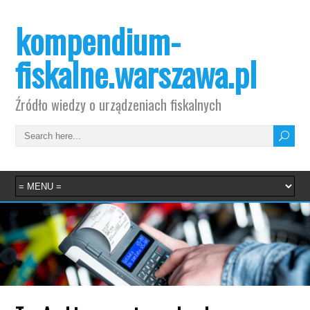
kompendium-
fiskalne.warszawa.pl
Źródło wiedzy o urządzeniach fiskalnych