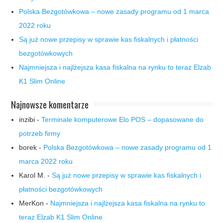
Polska Bezgotówkowa – nowe zasady programu od 1 marca
2022 roku
Są już nowe przepisy w sprawie kas fiskalnych i płatności
bezgotówkowych
Najmniejsza i najlżejsza kasa fiskalna na rynku to teraz Elzab
K1 Slim Online
Najnowsze komentarze
inzibi
-
Terminale komputerowe Elo POS – dopasowane do
potrzeb firmy
borek
-
Polska Bezgotówkowa – nowe zasady programu od 1
marca 2022 roku
Karol M.
-
Są już nowe przepisy w sprawie kas fiskalnych i
płatności bezgotówkowych
MerKon
-
Najmniejsza i najlżejsza kasa fiskalna na rynku to
teraz Elzab K1 Slim Online