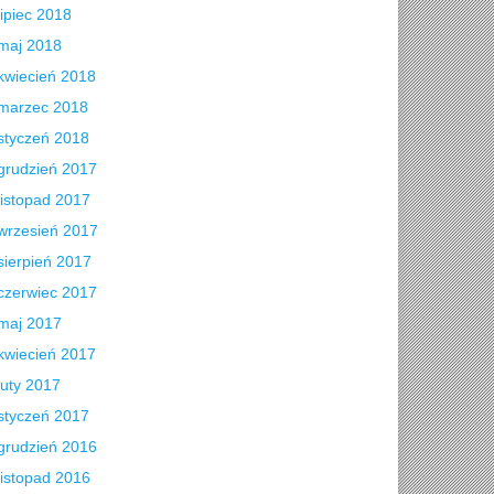
lipiec 2018
maj 2018
kwiecień 2018
marzec 2018
styczeń 2018
grudzień 2017
listopad 2017
wrzesień 2017
sierpień 2017
czerwiec 2017
maj 2017
kwiecień 2017
luty 2017
styczeń 2017
grudzień 2016
listopad 2016