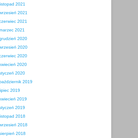
listopad 2021
wrzesień 2021
czerwiec 2021
marzec 2021
grudzień 2020
wrzesień 2020
czerwiec 2020
kwiecień 2020
styczeń 2020
październik 2019
lipiec 2019
kwiecień 2019
styczeń 2019
listopad 2018
wrzesień 2018
sierpień 2018