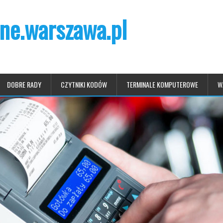
ne.warszawa.pl
DOBRE RADY
CZYTNIKI KODÓW
TERMINALE KOMPUTEROWE
W