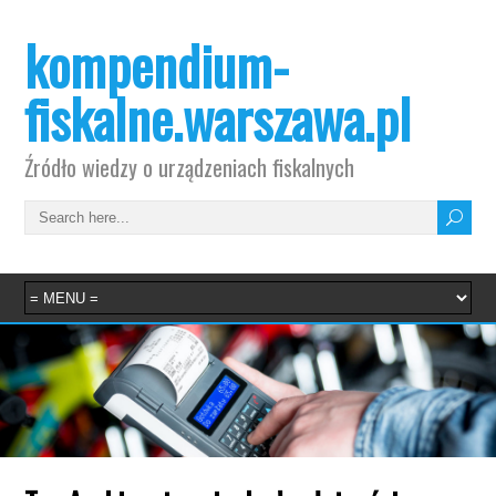
kompendium-
fiskalne.warszawa.pl
Źródło wiedzy o urządzeniach fiskalnych