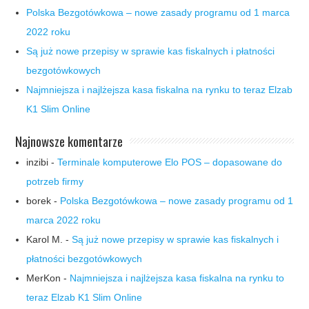
Polska Bezgotówkowa – nowe zasady programu od 1 marca
2022 roku
Są już nowe przepisy w sprawie kas fiskalnych i płatności
bezgotówkowych
Najmniejsza i najlżejsza kasa fiskalna na rynku to teraz Elzab
K1 Slim Online
Najnowsze komentarze
inzibi
-
Terminale komputerowe Elo POS – dopasowane do
potrzeb firmy
borek
-
Polska Bezgotówkowa – nowe zasady programu od 1
marca 2022 roku
Karol M.
-
Są już nowe przepisy w sprawie kas fiskalnych i
płatności bezgotówkowych
MerKon
-
Najmniejsza i najlżejsza kasa fiskalna na rynku to
teraz Elzab K1 Slim Online