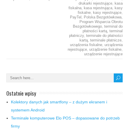
drukarki rejestrujące
,
kasa
fiskalna
,
kasa rejestrująca
,
kasy
fiskalne
,
kasy rejestrujące
,
PayTel
,
Polska Bezgotówkowa
,
Program Wsparcia Obrotu
Bezgotówkowego
,
terminal do
płatności kartą
,
terminal
płatniczy
,
terminale do płatności
kartą
,
terminale płatnicze
,
urządzenia fiskalne
,
urządzenia
rejestrujące
,
urządzenie fiskalne
,
urządzenie rejestrujące
Ostatnie wpisy
Kolektory danych jak smartfony – z dużym ekranem i
systemem Android
Terminale komputerowe Elo POS – dopasowane do potrzeb
firmy