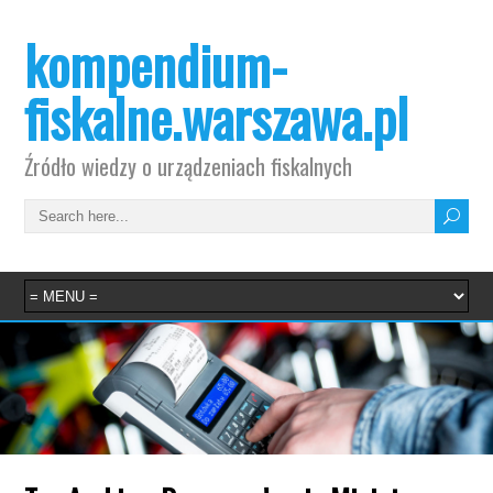
kompendium-
fiskalne.warszawa.pl
Źródło wiedzy o urządzeniach fiskalnych