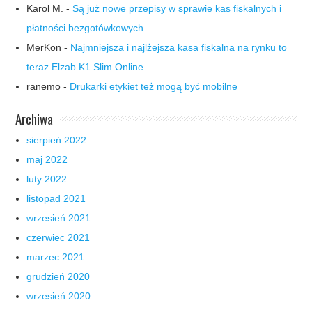
Karol M.
-
Są już nowe przepisy w sprawie kas fiskalnych i
płatności bezgotówkowych
MerKon
-
Najmniejsza i najlżejsza kasa fiskalna na rynku to
teraz Elzab K1 Slim Online
ranemo
-
Drukarki etykiet też mogą być mobilne
Archiwa
sierpień 2022
maj 2022
luty 2022
listopad 2021
wrzesień 2021
czerwiec 2021
marzec 2021
grudzień 2020
wrzesień 2020