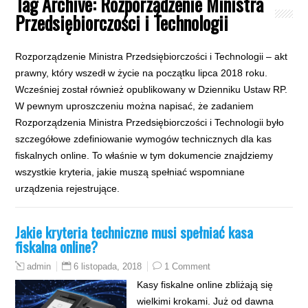
Tag Archive:
Rozporządzenie Ministra
Przedsiębiorczości i Technologii
Rozporządzenie Ministra Przedsiębiorczości i Technologii – akt
prawny, który wszedł w życie na początku lipca 2018 roku.
Wcześniej został również opublikowany w Dzienniku Ustaw RP.
W pewnym uproszczeniu można napisać, że zadaniem
Rozporządzenia Ministra Przedsiębiorczości i Technologii było
szczegółowe zdefiniowanie wymogów technicznych dla kas
fiskalnych online. To właśnie w tym dokumencie znajdziemy
wszystkie kryteria, jakie muszą spełniać wspomniane
urządzenia rejestrujące.
Jakie kryteria techniczne musi spełniać kasa
fiskalna online?
6 listopada, 2018
1 Comment
admin
Kasy fiskalne online zbliżają się
wielkimi krokami. Już od dawna