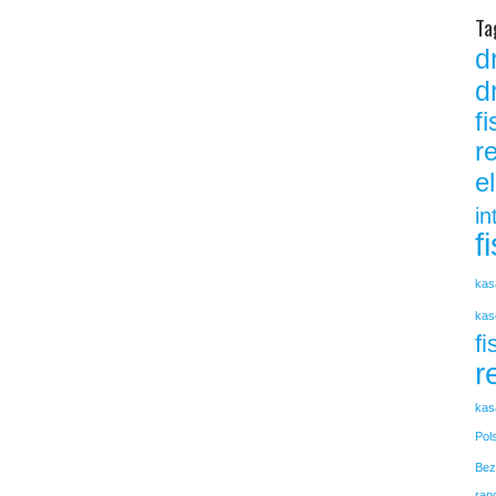
Ta
d
d
f
r
e
in
f
kas
kas
fi
r
kas
Pol
Bez
rap