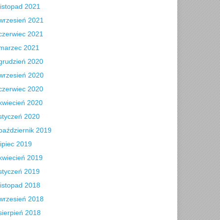
listopad 2021
wrzesień 2021
czerwiec 2021
marzec 2021
grudzień 2020
wrzesień 2020
czerwiec 2020
kwiecień 2020
styczeń 2020
październik 2019
lipiec 2019
kwiecień 2019
styczeń 2019
listopad 2018
wrzesień 2018
sierpień 2018