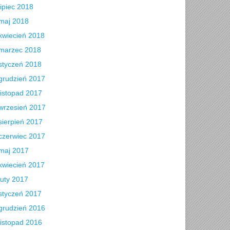
lipiec 2018
maj 2018
kwiecień 2018
marzec 2018
styczeń 2018
grudzień 2017
listopad 2017
wrzesień 2017
sierpień 2017
czerwiec 2017
maj 2017
kwiecień 2017
luty 2017
styczeń 2017
grudzień 2016
listopad 2016