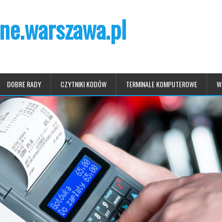
ne.warszawa.pl
DOBRE RADY
CZYTNIKI KODÓW
TERMINALE KOMPUTEROWE
W