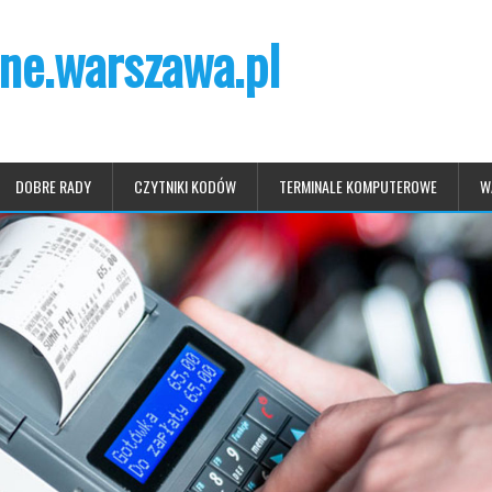
ne.warszawa.pl
DOBRE RADY
CZYTNIKI KODÓW
TERMINALE KOMPUTEROWE
W