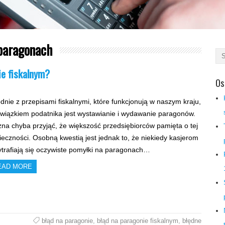
paragonach
ie fiskalnym?
Os
dnie z przepisami fiskalnymi, które funkcjonują w naszym kraju,
wiązkiem podatnika jest wystawianie i wydawanie paragonów.
na chyba przyjąć, że większość przedsiębiorców pamięta o tej
ieczności. Osobną kwestią jest jednak to, że niekiedy kasjerom
ytrafiają się oczywiste pomyłki na paragonach…
EAD MORE
błąd na paragonie
,
błąd na paragonie fiskalnym
,
błędne