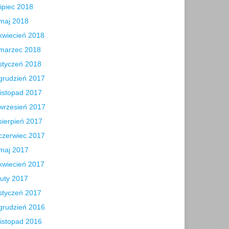
lipiec 2018
maj 2018
kwiecień 2018
marzec 2018
styczeń 2018
grudzień 2017
listopad 2017
wrzesień 2017
sierpień 2017
czerwiec 2017
maj 2017
kwiecień 2017
luty 2017
styczeń 2017
grudzień 2016
listopad 2016