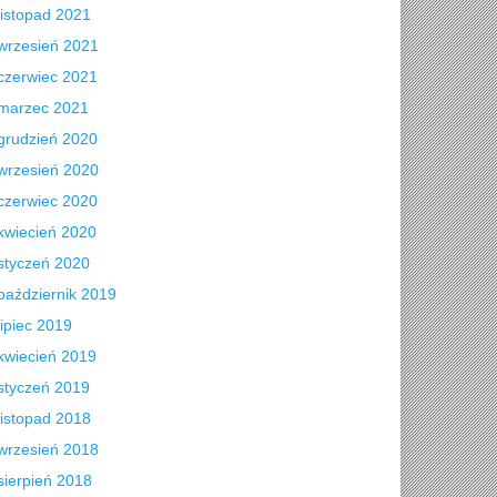
listopad 2021
wrzesień 2021
czerwiec 2021
marzec 2021
grudzień 2020
wrzesień 2020
czerwiec 2020
kwiecień 2020
styczeń 2020
październik 2019
lipiec 2019
kwiecień 2019
styczeń 2019
listopad 2018
wrzesień 2018
sierpień 2018