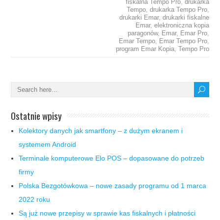
fiskalna Tempo Pro
,
drukarka
Tempo
,
drukarka Tempo Pro
,
drukarki Emar
,
drukarki fiskalne
Emar
,
elektroniczna kopia
paragonów
,
Emar
,
Emar Pro
,
Emar Tempo
,
Emar Tempo Pro
,
program Emar Kopia
,
Tempo Pro
Ostatnie wpisy
Kolektory danych jak smartfony – z dużym ekranem i
systemem Android
Terminale komputerowe Elo POS – dopasowane do potrzeb
firmy
Polska Bezgotówkowa – nowe zasady programu od 1 marca
2022 roku
Są już nowe przepisy w sprawie kas fiskalnych i płatności