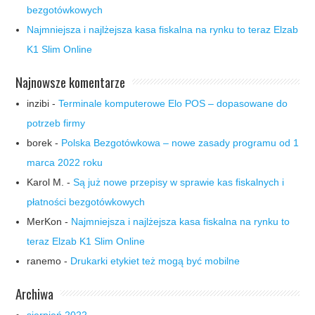
bezgotówkowych
Najmniejsza i najlżejsza kasa fiskalna na rynku to teraz Elzab
K1 Slim Online
Najnowsze komentarze
inzibi
-
Terminale komputerowe Elo POS – dopasowane do
potrzeb firmy
borek
-
Polska Bezgotówkowa – nowe zasady programu od 1
marca 2022 roku
Karol M.
-
Są już nowe przepisy w sprawie kas fiskalnych i
płatności bezgotówkowych
MerKon
-
Najmniejsza i najlżejsza kasa fiskalna na rynku to
teraz Elzab K1 Slim Online
ranemo
-
Drukarki etykiet też mogą być mobilne
Archiwa
sierpień 2022