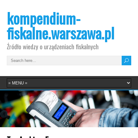
kompendium-
fiskalne.warszawa.pl
Źródło wiedzy o urządzeniach fiskalnych