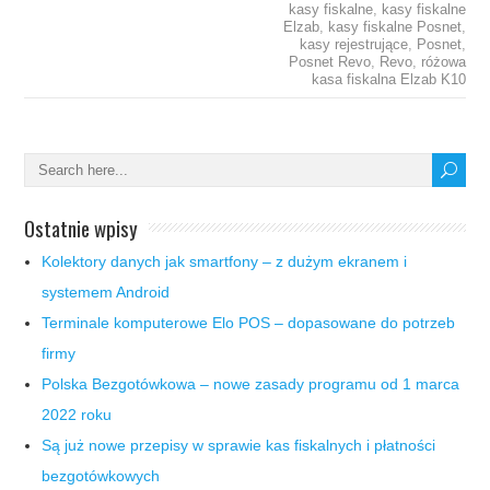
kasy fiskalne
,
kasy fiskalne
Elzab
,
kasy fiskalne Posnet
,
kasy rejestrujące
,
Posnet
,
Posnet Revo
,
Revo
,
różowa
kasa fiskalna Elzab K10
Ostatnie wpisy
Kolektory danych jak smartfony – z dużym ekranem i
systemem Android
Terminale komputerowe Elo POS – dopasowane do potrzeb
firmy
Polska Bezgotówkowa – nowe zasady programu od 1 marca
2022 roku
Są już nowe przepisy w sprawie kas fiskalnych i płatności
bezgotówkowych