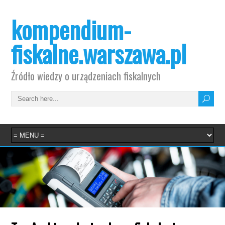
kompendium-
fiskalne.warszawa.pl
Źródło wiedzy o urządzeniach fiskalnych