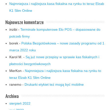
Najmniejsza i najlżejsza kasa fiskalna na rynku to teraz Elzab
K1 Slim Online
Najnowsze komentarze
inzibi
-
Terminale komputerowe Elo POS – dopasowane do
potrzeb firmy
borek
-
Polska Bezgotówkowa – nowe zasady programu od 1
marca 2022 roku
Karol M.
-
Są już nowe przepisy w sprawie kas fiskalnych i
płatności bezgotówkowych
MerKon
-
Najmniejsza i najlżejsza kasa fiskalna na rynku to
teraz Elzab K1 Slim Online
ranemo
-
Drukarki etykiet też mogą być mobilne
Archiwa
sierpień 2022