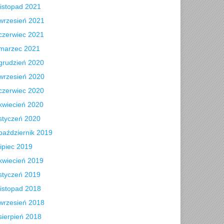
listopad 2021
wrzesień 2021
czerwiec 2021
marzec 2021
grudzień 2020
wrzesień 2020
czerwiec 2020
kwiecień 2020
styczeń 2020
październik 2019
lipiec 2019
kwiecień 2019
styczeń 2019
listopad 2018
wrzesień 2018
sierpień 2018