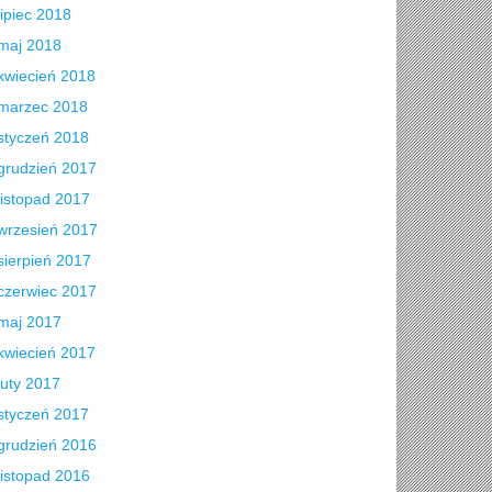
lipiec 2018
maj 2018
kwiecień 2018
marzec 2018
styczeń 2018
grudzień 2017
listopad 2017
wrzesień 2017
sierpień 2017
czerwiec 2017
maj 2017
kwiecień 2017
luty 2017
styczeń 2017
grudzień 2016
listopad 2016