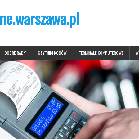
ne.warszawa.pl
DOBRE RADY
CZYTNIKI KODÓW
TERMINALE KOMPUTEROWE
W