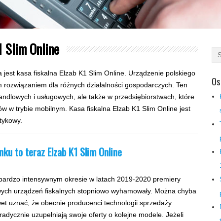
1 Slim Online
jest kasa fiskalna Elzab K1 Slim Online. Urządzenie polskiego
Os
m rozwiązaniem dla różnych działalności gospodarczych. Ten
andlowych i usługowych, ale także w przedsiębiorstwach, które
ów w trybie mobilnym. Kasa fiskalna Elzab K1 Slim Online jest
tykowy.
nku to teraz Elzab K1 Slim Online
bardzo intensywnym okresie w latach 2019-2020 premiery
ych urządzeń fiskalnych stopniowo wyhamowały. Można chyba
et uznać, że obecnie producenci technologii sprzedaży
radycznie uzupełniają swoje oferty o kolejne modele. Jeżeli