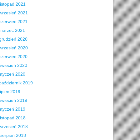
listopad 2021
wrzesień 2021
czerwiec 2021
marzec 2021
grudzień 2020
wrzesień 2020
czerwiec 2020
kwiecień 2020
styczeń 2020
październik 2019
lipiec 2019
kwiecień 2019
styczeń 2019
listopad 2018
wrzesień 2018
sierpień 2018