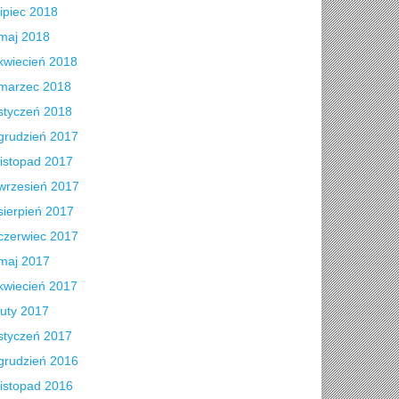
lipiec 2018
maj 2018
kwiecień 2018
marzec 2018
styczeń 2018
grudzień 2017
listopad 2017
wrzesień 2017
sierpień 2017
czerwiec 2017
maj 2017
kwiecień 2017
luty 2017
styczeń 2017
grudzień 2016
listopad 2016