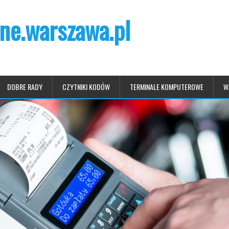
ne.warszawa.pl
DOBRE RADY
CZYTNIKI KODÓW
TERMINALE KOMPUTEROWE
W